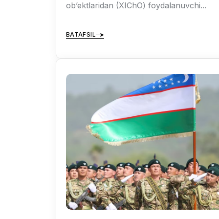
ob’ektlaridan (XIChO) foydalanuvchi...
BATAFSIL