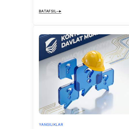
BATAFSIL
YANGILIKLAR