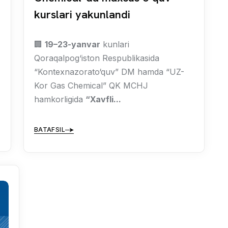
kurslari yakunlandi
🏢
19–23-yanvar
kunlari
Qoraqalpog‘iston Respublikasida
“Kontexnazorato‘quv” DM hamda “UZ-
Kor Gas Chemical” QK MCHJ
hamkorligida
“Xavfli...
BATAFSIL