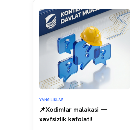
YANGILIKLAR
📌Xodimlar malakasi —
xavfsizlik kafolati!