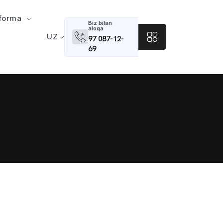
tforma
Biz bilan
aloqa
UZ
97 087-12-
69