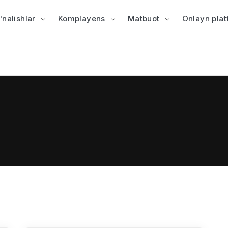
'nalishlar
Komplayens
Matbuot
Onlayn pla