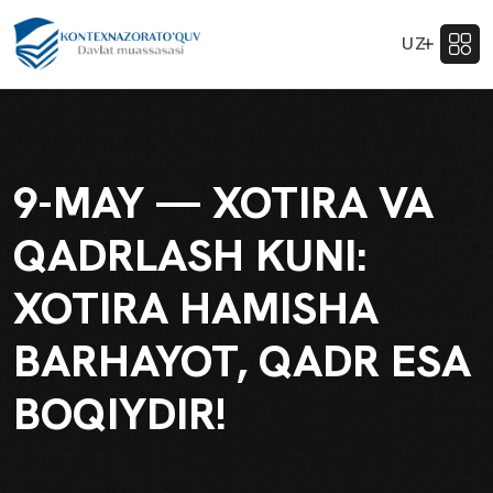
UZ
9-MAY — XOTIRA VA
QADRLASH KUNI:
XOTIRA HAMISHA
BARHAYOT, QADR ESA
BOQIYDIR!