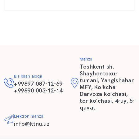
Manzil
Toshkent sh.
Shayhontoxur
Biz bilan aloqa
tumani, Yangishahar
+99897 087-12-69
MFY, Ko'kcha
+99890 003-12-14
Darvoza ko'chasi,
tor ko'chasi, 4-uy, 5-
qavat
Elektron manzil
info@ktnu.uz