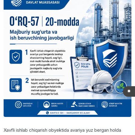
Xavfli ishlab chiqarish obyektida avariya yuz bergan holda