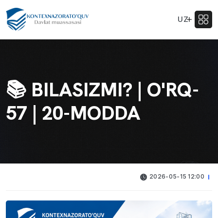
UZ
📚 BILASIZMI? | O'RQ-
57 | 20-MODDA
2026-05-15 12:00