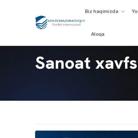
Biz haqimizda
Yo
Aloqa
Sanoat xavfsi