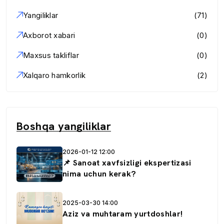
Yangiliklar
(71)
Axborot xabari
(0)
Maxsus takliflar
(0)
Xalqaro hamkorlik
(2)
Boshqa yangiliklar
2026-01-12 12:00
📌 Sanoat xavfsizligi ekspertizasi
nima uchun kerak?
2025-03-30 14:00
Aziz va muhtaram yurtdoshlar!