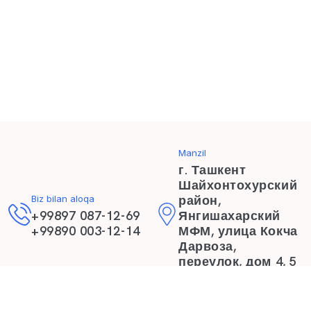
Manzil
г. Ташкент
Шайхонтохурский
район,
Biz bilan aloqa
+99897 087-12-69
Янгишахарский
+99890 003-12-14
МФМ, улица Кокча
Дарвоза,
переулок, дом 4, 5
этаж
Elektron manzil